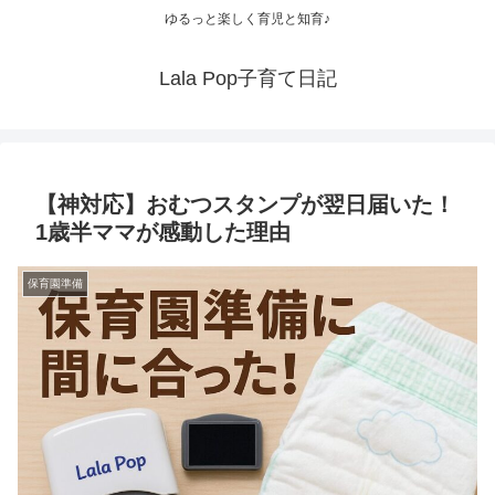
ゆるっと楽しく育児と知育♪
Lala Pop子育て日記
【神対応】おむつスタンプが翌日届いた！
1歳半ママが感動した理由
保育園準備