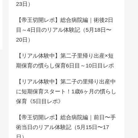
23日）
【帝王切開レポ】総合病院編｜術後2日
目～4日目のリアル体験記（5月18日〜
20日）
【リアル体験中】第二子里帰り出産×短
期保育の慣らし保育6日目～10日目レポ
【リアル体験中】第二子の里帰り出産中
に短期保育スタート！1歳6ヶ月の慣らし
保育《5日目レポ》
【帝王切開レポ】総合病院編｜前日〜手
術当日のリアル体験記（5月15日〜17
日）