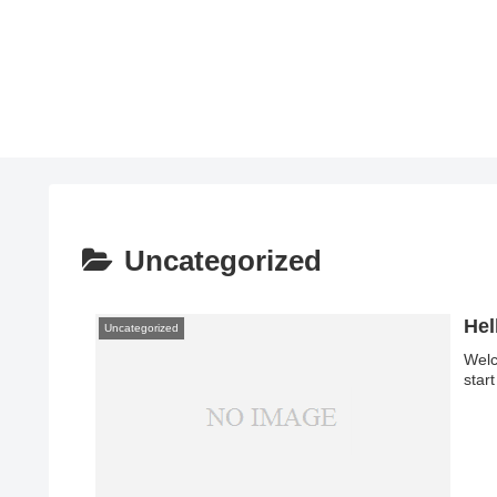
Uncategorized
Hel
Uncategorized
Welc
start