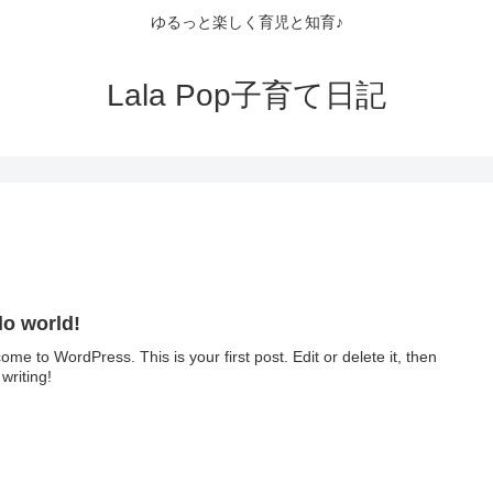
ゆるっと楽しく育児と知育♪
Lala Pop子育て日記
lo world!
ome to WordPress. This is your first post. Edit or delete it, then
 writing!