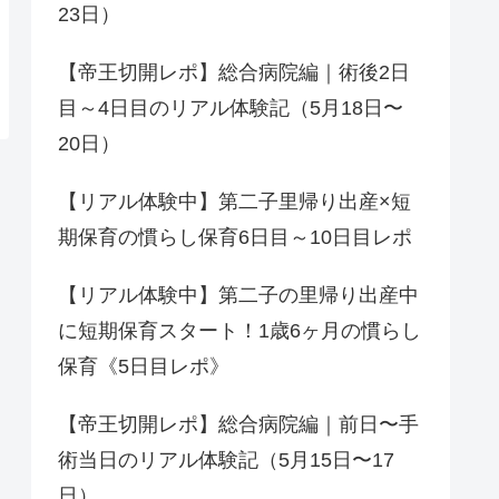
23日）
【帝王切開レポ】総合病院編｜術後2日
目～4日目のリアル体験記（5月18日〜
20日）
【リアル体験中】第二子里帰り出産×短
期保育の慣らし保育6日目～10日目レポ
【リアル体験中】第二子の里帰り出産中
に短期保育スタート！1歳6ヶ月の慣らし
保育《5日目レポ》
【帝王切開レポ】総合病院編｜前日〜手
術当日のリアル体験記（5月15日〜17
日）