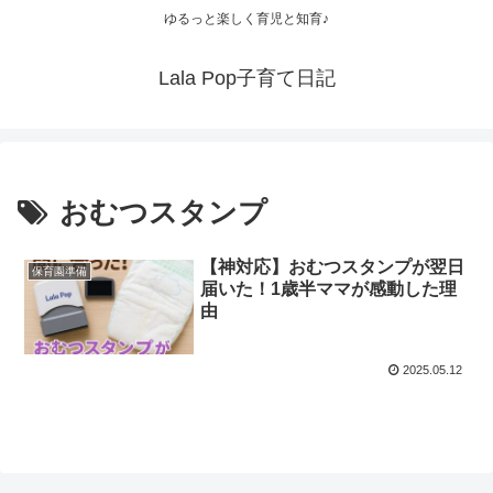
ゆるっと楽しく育児と知育♪
Lala Pop子育て日記
おむつスタンプ
【神対応】おむつスタンプが翌日
保育園準備
届いた！1歳半ママが感動した理
由
2025.05.12